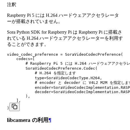
注釈
Raspberry Pi 5 には H.264 ハードウェアアクセラレータ
ーが搭載されていません。
Sora Python SDK for Raspberry Pi は Raspberry Pi に搭載さ
れている H.264 ハードウェアアクセラレーターを利用す
ることができます。
video_codec_preference = SoraVideoCodecPreference(

    codecs=[

        # Raspberry Pi 5 には H.264 ハードウェアア
        SoraVideoCodecPreference.Codec(

            # H.264 を指定します

            type=SoraVideoCodecType.H264,

            # encoder と decoder に V4L2 M2M を指定します
            encoder=SoraVideoCodecImplementation.RASP
            decoder=SoraVideoCodecImplementation.RASP
        ),

    ],

)
libcamera の利用
¶