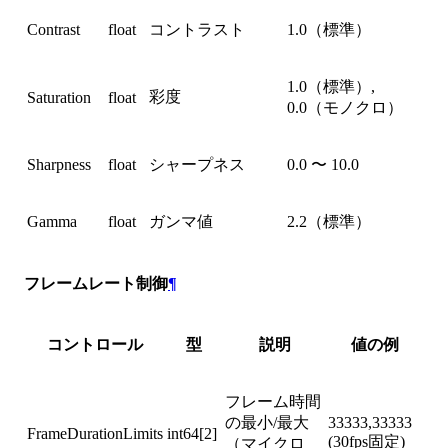
Contrast
float
コントラスト
1.0（標準）
1.0（標準）,
彩度
Saturation
float
0.0（モノクロ）
Sharpness
float
シャープネス
0.0 〜 10.0
Gamma
float
ガンマ値
2.2（標準）
フレームレート制御
¶
コントロール
型
説明
値の例
フレーム時間
の最小/最大
33333,33333
FrameDurationLimits
int64[2]
(30fps固定)
（マイクロ